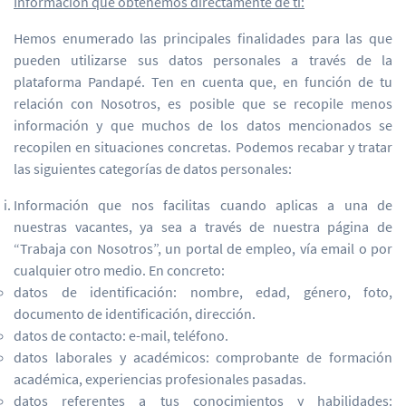
Información que obtenemos directamente de ti:
Hemos enumerado las principales finalidades para las que
pueden utilizarse sus datos personales a través de la
plataforma Pandapé. Ten en cuenta que, en función de tu
relación con Nosotros, es posible que se recopile menos
información y que muchos de los datos mencionados se
recopilen en situaciones concretas. Podemos recabar y tratar
las siguientes categorías de datos personales:
Información que nos facilitas cuando aplicas a una de
nuestras vacantes, ya sea a través de nuestra página de
“Trabaja con Nosotros”, un portal de empleo, vía email o por
cualquier otro medio. En concreto:
datos de identificación: nombre, edad, género, foto,
documento de identificación, dirección.
datos de contacto: e-mail, teléfono.
datos laborales y académicos: comprobante de formación
académica, experiencias profesionales pasadas.
datos referentes a tus conocimientos y habilidades: