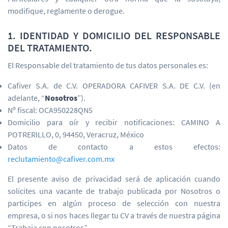
modifique, reglamente o derogue.
1. IDENTIDAD Y DOMICILIO DEL RESPONSABLE
DEL TRATAMIENTO.
El Responsable del tratamiento de tus datos personales es:
Cafiver S.A. de C.V. OPERADORA CAFIVER S.A. DE C.V. (en
adelante, “
Nosotros
”).
Nº fiscal: OCA950228QN5
Domicilio para oír y recibir notificaciones: CAMINO A
POTRERILLO, 0, 94450, Veracruz, México
Datos de contacto a estos efectos:
reclutamiento@cafiver.com.mx
El presente aviso de privacidad será de aplicación cuando
solicites una vacante de trabajo publicada por Nosotros o
participes en algún proceso de selección con nuestra
empresa, o si nos haces llegar tu CV a través de nuestra página
“Trabaja con nosotros”.